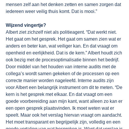
mensen zelf aan het denken zetten en samen zorgen dat
iedereen weer veilig thuis komt. Dat is mooi.”
Wijzend vingertje?
Albert ziet zichzelf niet als politieagent. “Dat werkt niet.
Het gaat om het gesprek. Het gaat om samen zien wat er
anders en beter kan, wat veiliger kan. En dat vraagt om
openheid en eerlijkheid. Dat is de kern.” Albert houdt zich
ook bezig met de procesoptimalisatie binnen het bedrijf.
Door middel van het houden van interne audits met de
collega’s wordt samen gekeken of de processen op een
correcte manier worden nageleefd. Interne audits zijn
voor Albert een belangrijk instrument om dit te meten. “De
kern is het gesprek met elkaar. En dat vraagt om een
goede voorbereiding aan mijn kant, want alleen zo kan er
een open gesprek plaatsvinden. Ik moet weten wat er
speelt. Maar ook het verslag hiervan vraagt om aandacht.
Het moet transparant en begrijpelijk zijn, volledig en een
goede vertaling van wat besproken is. Want dat verslag is