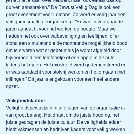
je het met elkaar over hebben, maar ook elkaar daarop
durven aanspreken.” De Bewust Veilig Dag is ook een
groot evenement voor Lomans. Zo werd er vorig jaar een
veiligheidsmarkt georganiseerd. “Er was in voorgaande
jaren aandacht voor het werken op hoogte. Maar we
hadden het ook over valbeveiliging en leeflijnen, of er
stond een simulator die de monteur de mogelijkheid bood
om te ervaren wat er gebeurt als je wordt afgeleid door
bijvoorbeeld een telefoontje of een appje in de auto
tijdens het rijden. Het exoskelet werd gedemonstreerd en
er was aandacht voor stofvrij werken en het omgaan met
trillingen.” Dit jaar is er gekozen voor een heel andere
opzet.
Veiligheidsladder
Veiligheidsbewustzijn in alle lagen van de organisatie is
van groot belang. Het draait om de juiste houding, het
juiste gedrag en de juiste cultuur. De veiligheidsladder
biedt vakmensen en bedrijven kaders voor veilig werken