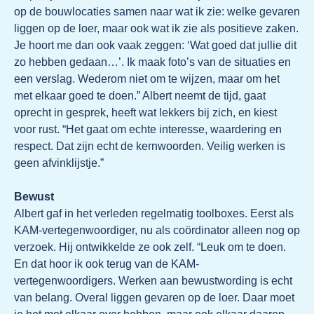
op de bouwlocaties samen naar wat ik zie: welke gevaren
liggen op de loer, maar ook wat ik zie als positieve zaken.
Je hoort me dan ook vaak zeggen: ‘Wat goed dat jullie dit
zo hebben gedaan…’. Ik maak foto’s van de situaties en
een verslag. Wederom niet om te wijzen, maar om het
met elkaar goed te doen.” Albert neemt de tijd, gaat
oprecht in gesprek, heeft wat lekkers bij zich, en kiest
voor rust. “Het gaat om echte interesse, waardering en
respect. Dat zijn echt de kernwoorden. Veilig werken is
geen afvinklijstje.”
Bewust
Albert gaf in het verleden regelmatig toolboxes. Eerst als
KAM-vertegenwoordiger, nu als coördinator alleen nog op
verzoek. Hij ontwikkelde ze ook zelf. “Leuk om te doen.
En dat hoor ik ook terug van de KAM-
vertegenwoordigers. Werken aan bewustwording is echt
van belang. Overal liggen gevaren op de loer. Daar moet