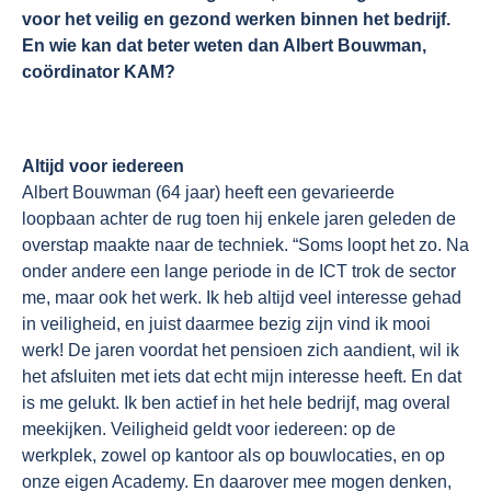
voor het veilig en gezond werken binnen het bedrijf.
En wie kan dat beter weten dan Albert Bouwman,
coördinator KAM?
Altijd voor iedereen
Albert Bouwman (64 jaar) heeft een gevarieerde
loopbaan achter de rug toen hij enkele jaren geleden de
overstap maakte naar de techniek. “Soms loopt het zo. Na
onder andere een lange periode in de ICT trok de sector
me, maar ook het werk. Ik heb altijd veel interesse gehad
in veiligheid, en juist daarmee bezig zijn vind ik mooi
werk! De jaren voordat het pensioen zich aandient, wil ik
het afsluiten met iets dat echt mijn interesse heeft. En dat
is me gelukt. Ik ben actief in het hele bedrijf, mag overal
meekijken. Veiligheid geldt voor iedereen: op de
werkplek, zowel op kantoor als op bouwlocaties, en op
onze eigen Academy. En daarover mee mogen denken,