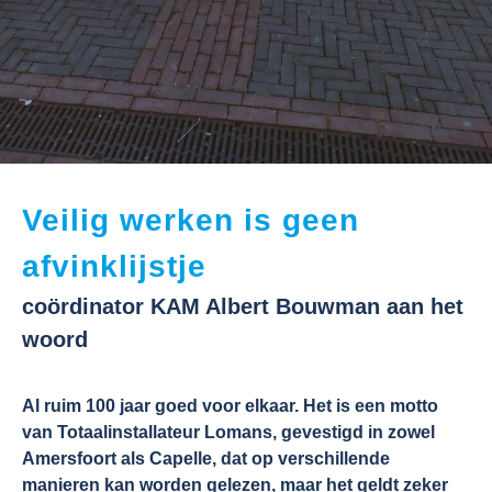
Veilig werken is geen
afvinklijstje
coördinator KAM Albert Bouwman aan het
woord
Al ruim 100 jaar goed voor elkaar. Het is een motto
van Totaalinstallateur Lomans, gevestigd in zowel
Amersfoort als Capelle, dat op verschillende
manieren kan worden gelezen, maar het geldt zeker