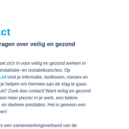
ct
vragen over veilig en gezond
et zich in voor veilig en gezond werken in
installatie- en isolatiebranches. Op
.nl
vind je informatie, toolboxen, nieuws en
ie je helpen om hiermee aan de slag te gaan.
 uit? Zoek dan contact! Want veilig en gezond
oor meer plezier in je werk, een betere
g en sterkere prestaties. Het is gewoon een
oen!
is een samenwerkingsverband van de