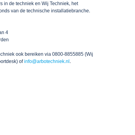
rs in de techniek en Wij Techniek, het
onds van de technische installatiebranche.
an 4
rden
echniek ook bereiken via 0800-8855885 (Wij
ortdesk) of
info@arbotechniek.nl
.