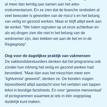
al meer dan twintig jaar samen aan het arbo-
instrumentarium. En ze zien dat de branche sindsdien al
veel bewuster is geworden van de risico’s en het belang
van veilig en gezond werken. Maar er blijft altijd werk aan
de winkel. “We halen signalen op uit onze achterban en
als wij dingen zien die niet in het belang van de
werknemer zijn, dan trekken we aan de bel en in de
Regiegroep”.
Oog voor de dagelijkse praktijk van vakmensen
De vakbondsbestuurders denken dat het programma ook
zonder hun inbreng het veilig en gezond werken had
bevorderd. “Maar dan was het misschien meer een
‘lightversie’ geweest”, denken ze. De bonden vragen
bijvoorbeeld altijd aandacht voor het vertalen van lappen
tekst in bondige factsheets. En voor ‘gewone mensentaal’
of pictogrammen waarmee je iets in één oogopslag
duidelijk kunt maken.