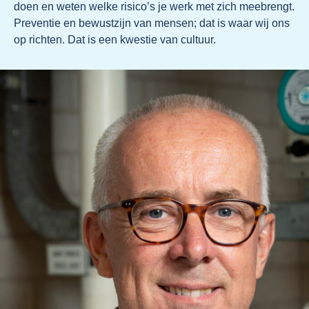
doen en weten welke risico’s je werk met zich meebrengt.
Preventie en bewustzijn van mensen; dat is waar wij ons
op richten. Dat is een kwestie van cultuur.