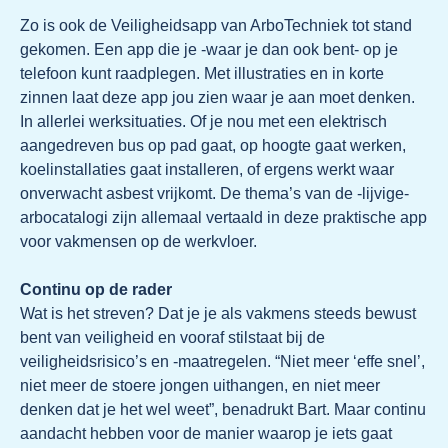
Zo is ook de Veiligheidsapp van ArboTechniek tot stand
gekomen. Een app die je -waar je dan ook bent- op je
telefoon kunt raadplegen. Met illustraties en in korte
zinnen laat deze app jou zien waar je aan moet denken.
In allerlei werksituaties. Of je nou met een elektrisch
aangedreven bus op pad gaat, op hoogte gaat werken,
koelinstallaties gaat installeren, of ergens werkt waar
onverwacht asbest vrijkomt. De thema’s van de -lijvige-
arbocatalogi zijn allemaal vertaald in deze praktische app
voor vakmensen op de werkvloer.
Continu op de rader
Wat is het streven? Dat je je als vakmens steeds bewust
bent van veiligheid en vooraf stilstaat bij de
veiligheidsrisico’s en -maatregelen. “Niet meer ‘effe snel’,
niet meer de stoere jongen uithangen, en niet meer
denken dat je het wel weet”, benadrukt Bart. Maar continu
aandacht hebben voor de manier waarop je iets gaat