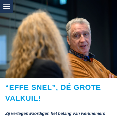
“EFFE SNEL”, DÉ GROTE
VALKUIL!
Zij vertegenwoordigen het belang van werknemers