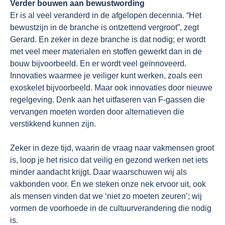
Verder bouwen aan bewustwording
Er is al veel veranderd in de afgelopen decennia. “Het
bewustzijn in de branche is ontzettend vergroot”, zegt
Gerard. En zeker in deze branche is dat nodig; er wordt
met veel meer materialen en stoffen gewerkt dan in de
bouw bijvoorbeeld. En er wordt veel geïnnoveerd.
Innovaties waarmee je veiliger kunt werken, zoals een
exoskelet bijvoorbeeld. Maar ook innovaties door nieuwe
regelgeving. Denk aan het uitfaseren van F-gassen die
vervangen moeten worden door alternatieven die
verstikkend kunnen zijn.
Zeker in deze tijd, waarin de vraag naar vakmensen groot
is, loop je het risico dat veilig en gezond werken net iets
minder aandacht krijgt. Daar waarschuwen wij als
vakbonden voor. En we steken onze nek ervoor uit, ook
als mensen vinden dat we ‘niet zo moeten zeuren’; wij
vormen de voorhoede in de cultuurverandering die nodig
is.