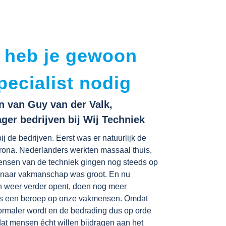
 heb je gewoon
pecialist nodig
 van Guy van der Valk,
er bedrijven bij Wij Techniek
ij de bedrijven. Eerst was er natuurlijk de
rona. Nederlanders werkten massaal thuis,
nsen van de techniek gingen nog steeds op
 naar vakmanschap was groot. En nu
h weer verder opent, doen nog meer
s een beroep op onze vakmensen. Omdat
ormaler wordt en de bedrading dus op orde
at mensen écht willen bijdragen aan het