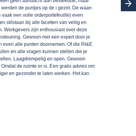
heen geen aandacht aan besteedde, maar
 werden de puntjes op de i gezet. De waan
 vaak een volle orderportefeuille) even
 en stilstaan bij alle facetten van veilig en
. Werkgevers zijn enthousiast over deze
rsteuning. Gewoon met een expert door je
en even alle punten doornemen. Of die RI&E
llen en alle vragen kunnen stellen die je
stellen. Laagdrempelig en open. Gewoon
 Omdat de ruimte er is. Een gratis advies om
iger en gezonder te laten werken. Het kan