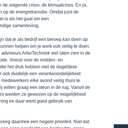
de volgende crisis: de klimaatcrisis. En ja,
in op de energietransitie. Omdat juist de
et is als het gaat om een
ndige samenleving.
ijn dat je als bedrijf een beroep kan doen op
 kunnen helpen om je werk ook veilig te doen.
adviseurs ArboTechniek wel laten zien in de
ode. Vooral voor de midden- en
 die het druk hebben met de dagelijkse
 ook duidelijk een verantwoordelijkheid
medewerkers elke avond veilig thuis te
ij willen graag een steun in de rug. Vanuit de
s werden ze gewezen op de mogelijkheid
ning en daar werd goed gebruik van
kreeg daarmee een hogere prioriteit. Niet dat